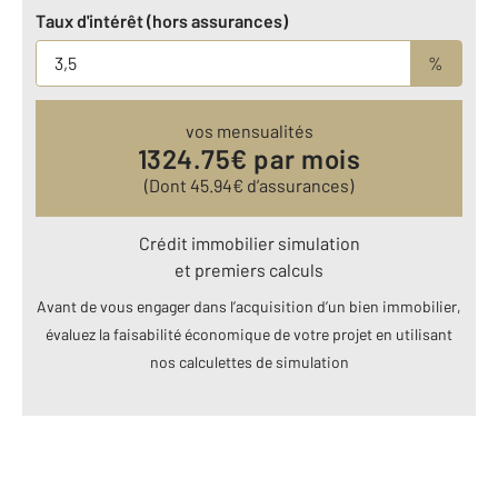
Taux d'intérêt (hors assurances)
%
vos mensualités
1324.75
€ par mois
(Dont
45.94
€ d’assurances)
Crédit immobilier simulation
et premiers calculs
Avant de vous engager dans l’acquisition d’un bien immobilier,
évaluez la faisabilité économique de votre projet en utilisant
nos calculettes de simulation