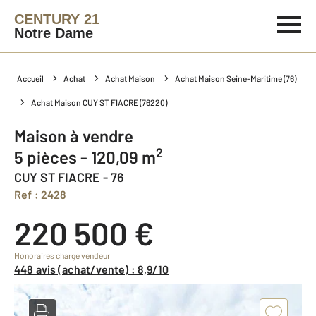
CENTURY 21
Notre Dame
Accueil
Achat
Achat Maison
Achat Maison Seine-Maritime (76)
Achat Maison CUY ST FIACRE (76220)
Maison à vendre
2
5 pièces - 120,09 m
CUY ST FIACRE - 76
Ref : 2428
220 500 €
Honoraires charge vendeur
448 avis (achat/vente) : 8,9/10