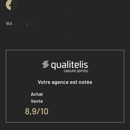
Demander une estimation
Votre compte :
Accéder à mon compte
Votre agence est notée
Achat
Vente
8,9
/
10