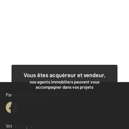
Vous êtes acquéreur et vendeur,
nos agents immobiliers peuvent vous
accompagner dans vos projets
Parlons de vous, parlons biens
Contacter l'agence
Demander une estimation
Votre compte :