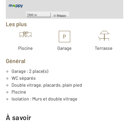
Équipements
500 m
©
Mappy
Les plus
P
Piscine
Garage
Terrasse
Général
Garage : 2 place(s)
WC séparés
Double vitrage, placards, plain pied
Piscine
Isolation : Murs et double vitrage
À savoir