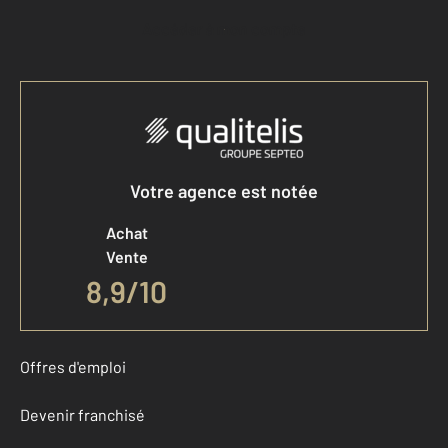
Accéder à mon compte
Votre agence est notée
Achat
Vente
8,9
/
10
Offres d'emploi
Devenir franchisé