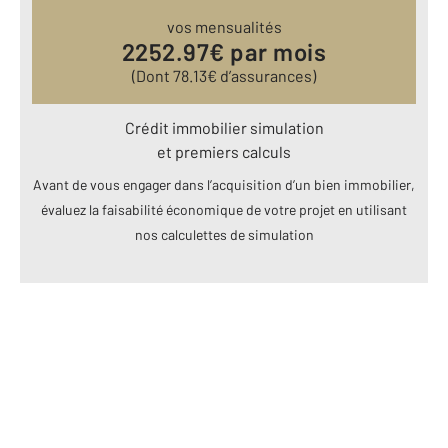
vos mensualités
2252.97
€ par mois
(Dont
78.13
€ d’assurances)
Crédit immobilier simulation
et premiers calculs
Avant de vous engager dans l’acquisition d’un bien immobilier,
évaluez la faisabilité économique de votre projet en utilisant
nos calculettes de simulation