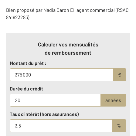
Bien proposé par
Nadia
Caron
EI
, agent commercial (RSAC
841623283)
Calculer vos mensualités
de remboursement
Montant du prêt :
€
Durée du crédit
années
Taux d'intérêt (hors assurances)
%