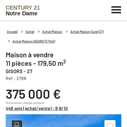
CENTURY 21
Notre Dame
Accueil
Achat
Achat Maison
Achat Maison Eure (27)
Achat Maison GISORS (27140)
Maison à vendre
2
11 pièces - 179,50 m
GISORS - 27
Ref : 2788
375 000 €
Honoraires charge vendeur
448 avis (achat/vente) : 8,9/10