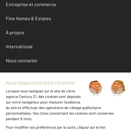
Entreprise et commerce
Fine Homes & Estates
À propos
International
Nous contacter
Mentions légales & CGU et Barèmes d'honoraires
Données personnelles
Gestionnaire des cookies
Achat maison autour de GISORS (27140)