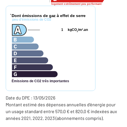
logement extrêmement peu performant
Dont émissions de gaz à effet de serre
*
peu d'émissions de CO2
1
kgCO
/m
.an
2
2
Émissions de CO2 très importantes
Date du DPE : 13/05/2026
Montant estimé des dépenses annuelles d'énergie pour
un usage standard entre 570,0 € et 820,0 € indexées aux
années 2021, 2022, 2023 (abonnements compris).