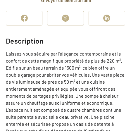
Envoyer ce bien à un ami
Description
Laissez-vous séduire par l'élégance contemporaine et le
confort de cette magnifique propriété de plus de 220 m².
Edifié sur un beau terrain de 1500 m², ce bien offre un
double garage pour abriter vos véhicules. Une vaste pièce
de vie lumineuse de près de 50 m² et une cuisine
entièrement aménagée et équipée vous offriront des
moments de partages privilégiés. Une pompe à chaleur
assure un chauffage au sol uniforme et économique.
L'espace nuit est composé de quatre chambres dont une
suite parentale avec salle d'eau privative. Une piscine
enterrée et sécurisée propose un oasis de détente à
l'extérieur, près d'une dépendance de 16 m² et d'une