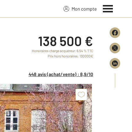
Mon compte
138 500 €
Honoraires charge acquéreur: 6,54 % TTC
Prix hors honoraires: 130000€
448 avis (achat/vente) : 8,9/10