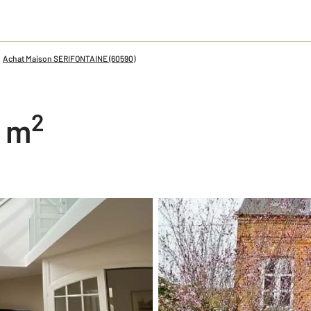
Achat Maison SERIFONTAINE (60590)
2
8 m