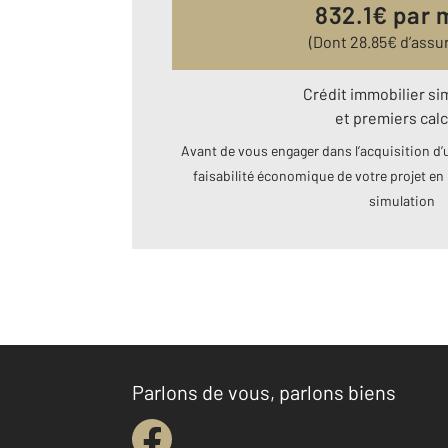
832.1
€ par 
(Dont
28.85
€ d’assu
Crédit immobilier si
et premiers calc
Avant de vous engager dans l’acquisition d’u
faisabilité économique de votre projet en 
simulation
Parlons de vous, parlons biens