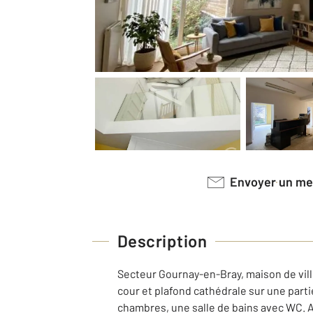
Envoyer un m
Description
Secteur Gournay-en-Bray, maison de vil
cour et plafond cathédrale sur une part
chambres, une salle de bains avec WC. 