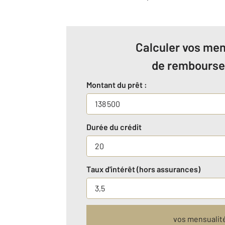
Calculer vos men
de rembours
Montant du prêt :
Durée du crédit
Taux d'intérêt (hors assurances)
vos mensualit