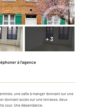
+ 3
éléphoner à l'agence
heminée, une salle à manger donnant sur une
lier donnant accès sur une terrasse, deux
tite cour. Une dépendance.