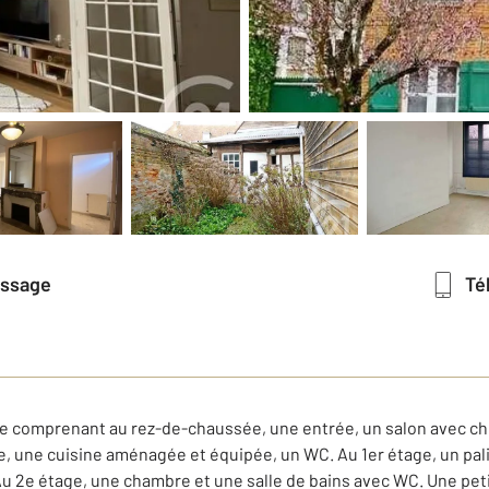
essage
T
le comprenant au rez-de-chaussée, une entrée, un salon avec c
ie, une cuisine aménagée et équipée, un WC. Au 1er étage, un pa
Au 2e étage, une chambre et une salle de bains avec WC. Une pe